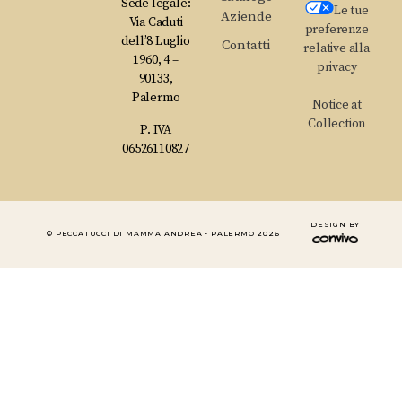
Sede legale:
Le tue
Aziende
Via Caduti
preferenze
dell’8 Luglio
Contatti
relative alla
1960, 4 –
privacy
90133,
Palermo
Notice at
Collection
P. IVA
06526110827
DESIGN BY
© PECCATUCCI DI MAMMA ANDREA - PALERMO 2026