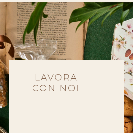
LAVORA
CON NOI