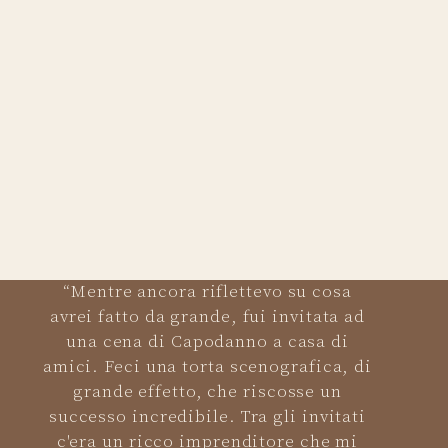
“Mentre ancora riflettevo su cosa
avrei fatto da grande, fui invitata ad
una cena di Capodanno a casa di
amici. Feci una torta scenografica, di
grande effetto, che riscosse un
successo incredibile. Tra gli invitati
c'era un ricco imprenditore che mi