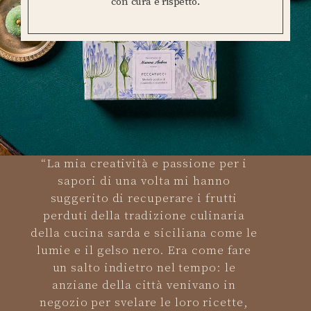
con cura e rispetto.
“La mia creatività e passione per i
sapori di una volta mi hanno
suggerito di recuperare i frutti
perduti della tradizione culinaria
della cucina sarda e siciliana come le
lumie e il gelso nero. Era come fare
un salto indietro nel tempo: le
anziane della città venivano in
negozio per svelare le loro ricette,