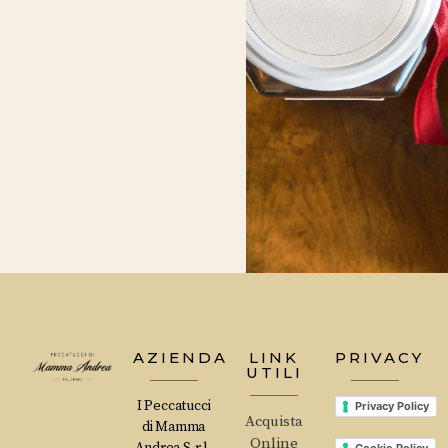
AZIENDA
LINK
PRIVACY
UTILI
I Peccatucci
Privacy Policy
Acquista
di Mamma
Online